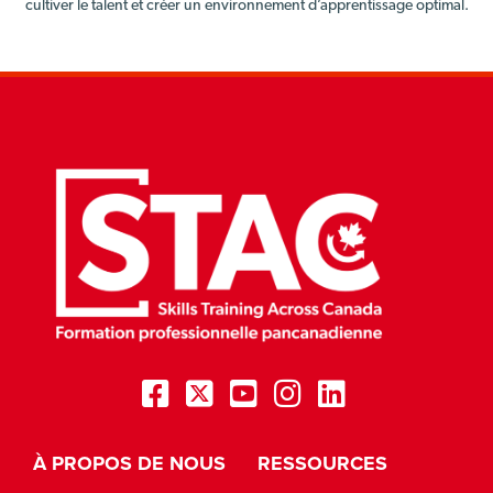
cultiver le talent et créer un environnement d’apprentissage optimal.
À PROPOS DE NOUS
RESSOURCES